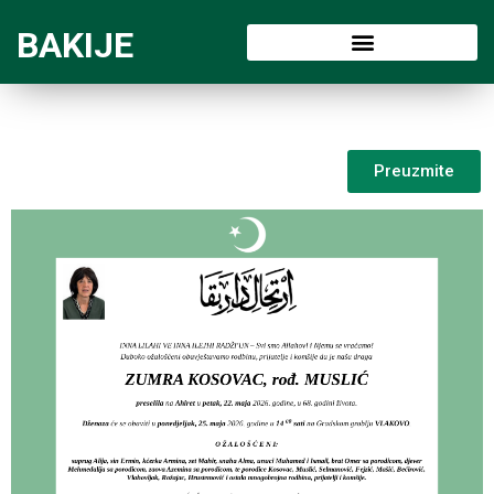
BAKIJE
Preuzmite