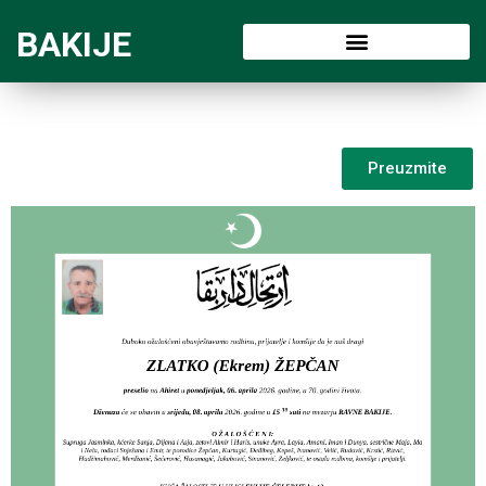
BAKIJE
Preuzmite