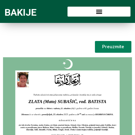
BAKIJE
Preuzmite