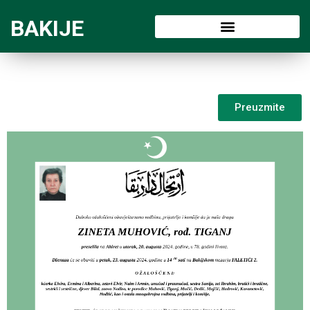
BAKIJE
Preuzmite