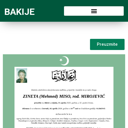
BAKIJE
Preuzmite