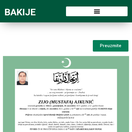
BAKIJE
Preuzmite