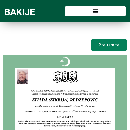
BAKIJE
Preuzmite