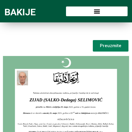
BAKIJE
Preuzmite