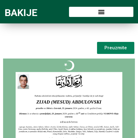
BAKIJE
Preuzmite