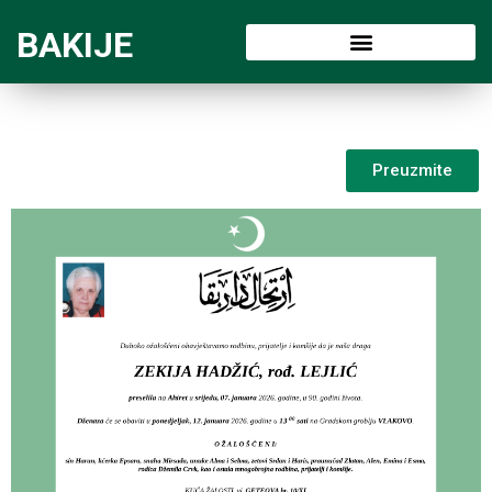
BAKIJE
Preuzmite