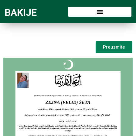
BAKIJE
Preuzmite