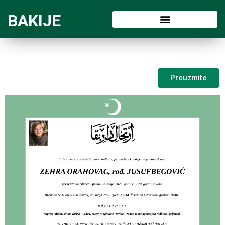
BAKIJE
Preuzmite