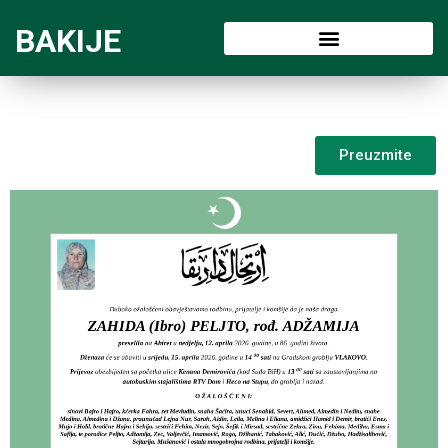
BAKIJE
Preuzmite