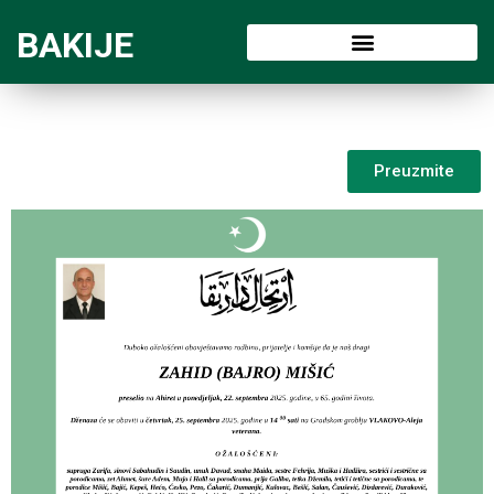
BAKIJE
Preuzmite