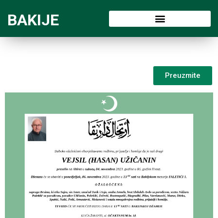
BAKIJE
Preuzmite