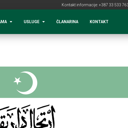
Kontakt informacije: +387 33 533 763
AMA
USLUGE
ČLANARINA
KONTAKT