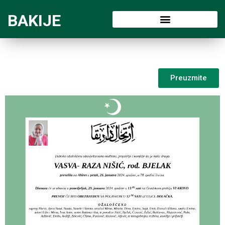
BAKIJE
Preuzmite