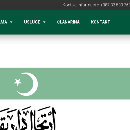
Kontakt informacije: +387 33 533 763
AMA
USLUGE
ČLANARINA
KONTAKT