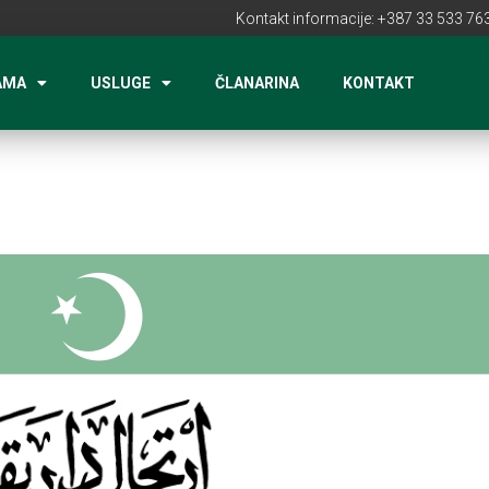
Kontakt informacije: +387 33 533 763
AMA
USLUGE
ČLANARINA
KONTAKT