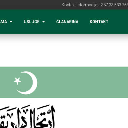
Kontakt informacije: +387 33 533 763
AMA
USLUGE
ČLANARINA
KONTAKT