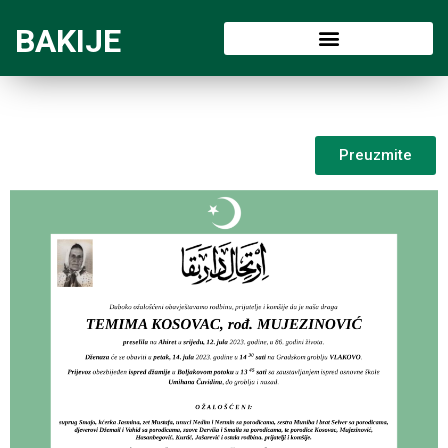
BAKIJE
Preuzmite