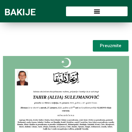
BAKIJE
Preuzmite