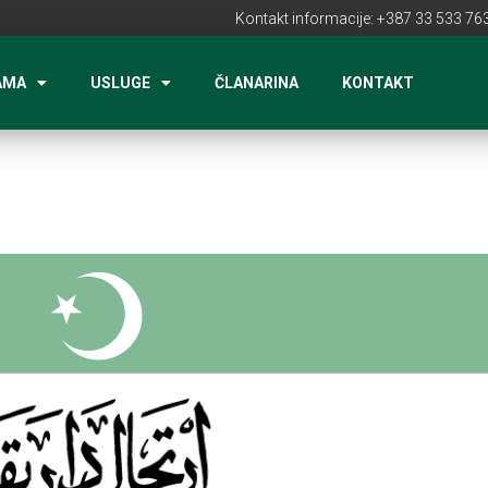
Kontakt informacije: +387 33 533 763
AMA
USLUGE
ČLANARINA
KONTAKT