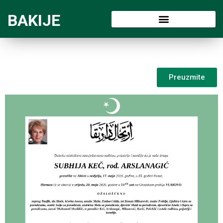
BAKIJE
Preuzmite