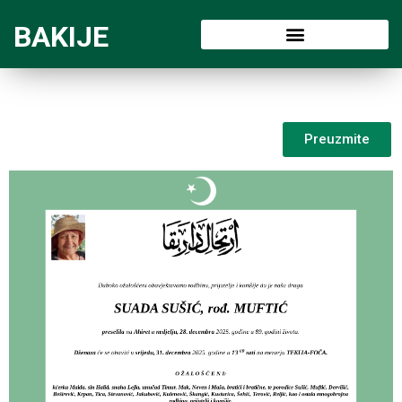
BAKIJE
Preuzmite