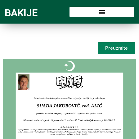
BAKIJE
Preuzmite