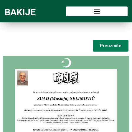
BAKIJE
Preuzmite