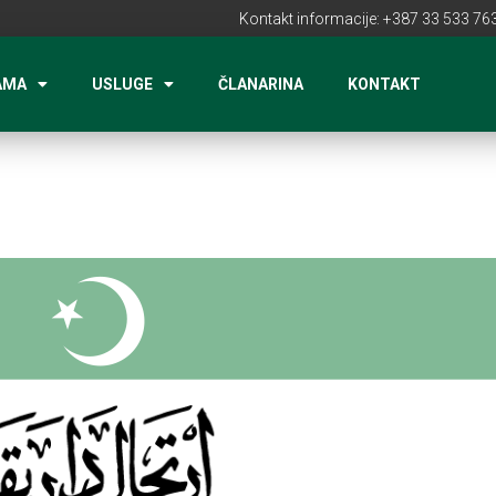
Kontakt informacije: +387 33 533 763
AMA
USLUGE
ČLANARINA
KONTAKT