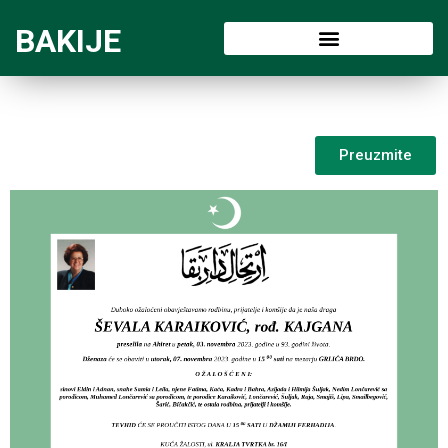
BAKIJE
Preuzmite