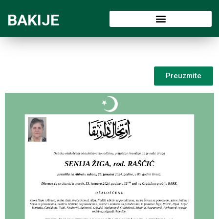
BAKIJE
Preuzmite