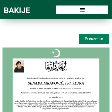
BAKIJE
Preuzmite