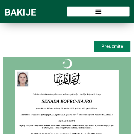
BAKIJE
Preuzmite