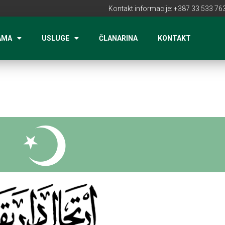
Kontakt informacije: +387 33 533 763
AMA
USLUGE
ČLANARINA
KONTAKT