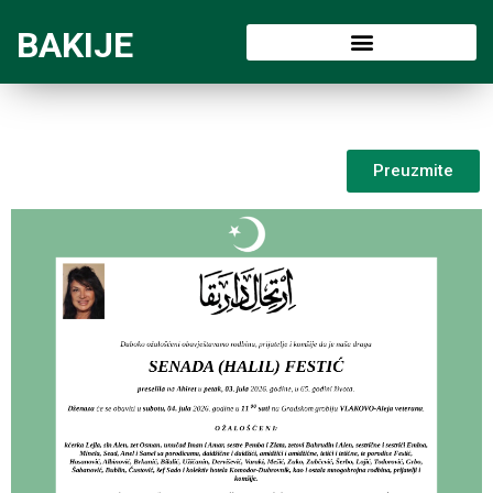
BAKIJE
Preuzmite