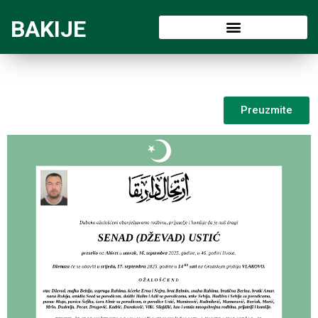
BAKIJE
Preuzmite