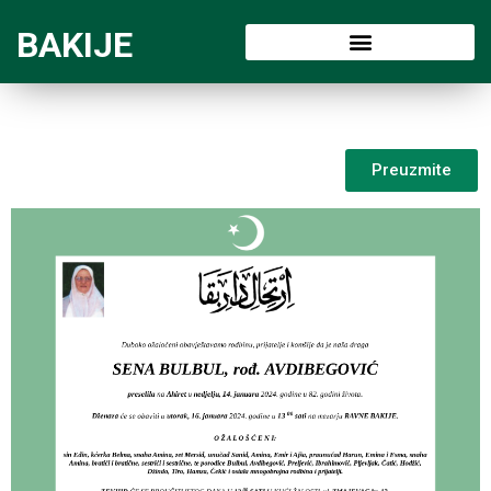
BAKIJE
Preuzmite