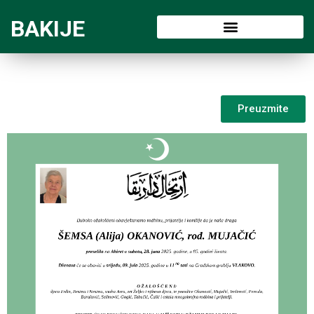
BAKIJE
Preuzmite