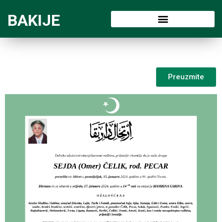
BAKIJE
Preuzmite