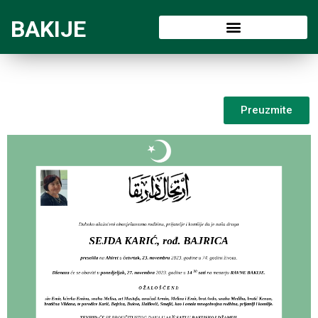
BAKIJE
Preuzmite