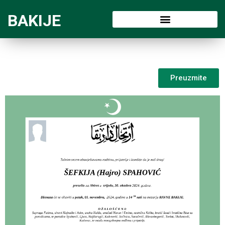
BAKIJE
Preuzmite