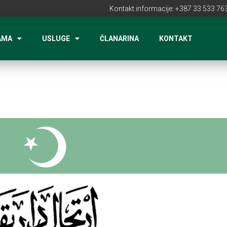
Kontakt informacije: +387 33 533 763
AMA
USLUGE
ČLANARINA
KONTAKT