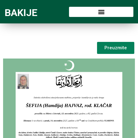
BAKIJE
Preuzmite