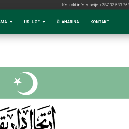
Kontakt informacije: +387 33 533 763
AMA
USLUGE
ČLANARINA
KONTAKT