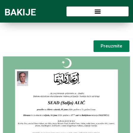
BAKIJE
Preuzmite