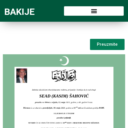
BAKIJE
Preuzmite