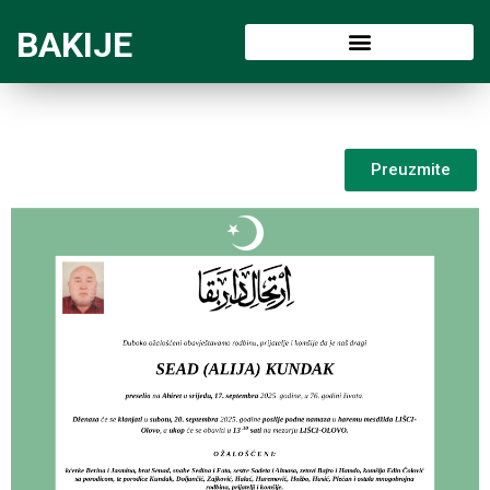
BAKIJE
Preuzmite