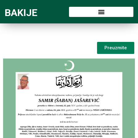
BAKIJE
Preuzmite