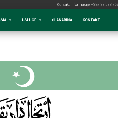
Kontakt informacije: +387 33 533 763
AMA
USLUGE
ČLANARINA
KONTAKT