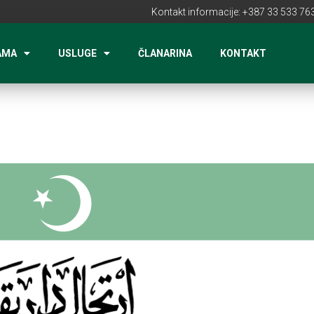
Kontakt informacije: +387 33 533 763
AMA
USLUGE
ČLANARINA
KONTAKT