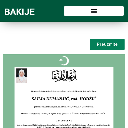
BAKIJE
Preuzmite